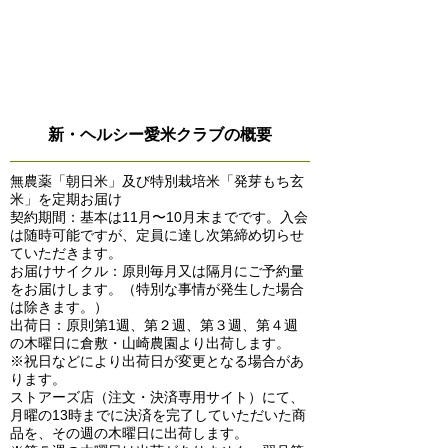
ショッピングガイド
新・ヘルシー愛米クラブの概要
無農薬「朝日米」及び特別栽培米「発芽もち玄
米」を定期お届け
契約期間：基本は11月〜10月末までです。入会
は随時可能ですが、定員に達し次第締め切らせ
ていただきます。
お届けサイクル：原則毎月又は隔月にご予約量
をお届けします。（特別な事情が発生した場合
は除きます。）
出荷日：原則第1週、第２週、第３週、第４週
の木曜日に倉敷・山崎農園より出荷します。
※祝日などにより出荷日が変更となる場合があ
ります。
ストアーズ店（注文・決済専用サイト）にて、
月曜の13時までに決済を完了していただいた商
品を、その週の木曜日に出荷します。