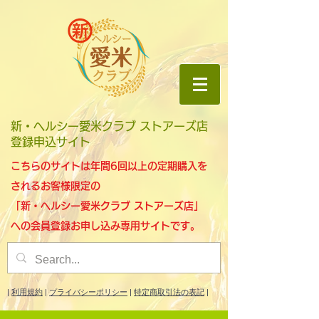
新・ヘルシー愛米クラブ ストアーズ店
登録申込サイト
こちらのサイトは年間6回以上の定期購入を
されるお客様限定の
「
新・ヘルシー愛米クラブ ストアーズ店
」
への会員登録お申し込み専用サイトです。
| ​
利用規約
|
プライバシーポリシー
|
特定商取引法の表記
|