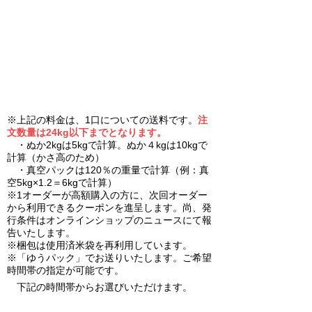
※上記の料金は、1口についての送料です。
注
文数量は24kg以下までとなります。
・ぬか2kgは5kgで計算。ぬか４kgは10kgで
計算（かさ高のため）
・真空パックは120％の重量で計算（例：真
空5kg×1.2＝6kgで計算）
※1オーダーが高額購入の方に、次回オーダー
から利用できるクーポンを進呈します。尚、発
行条件はオンラインショップのニュースにて報
告いたします。
※梱包は使用済米袋を再利用しています。
※「ゆうパック」でお送りいたします。ご希望
時間帯の指定が可能です。
下記の時間帯からお選びいただけます。