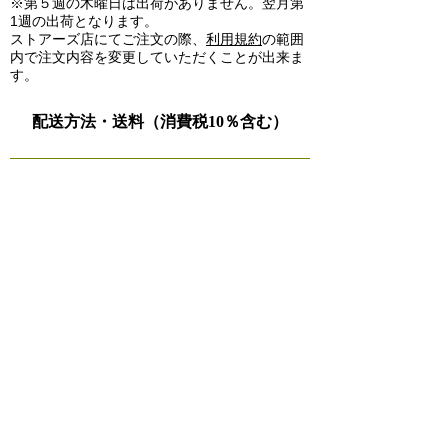
※第５週の木曜日は出荷がありません。翌月第
1週の出荷となります。
ストアーズ店にてご注文の際、
利用規約
の範囲
内で注文内容を変更していただくことが出来ま
す。
配送方法・送料（消費税10％含む）