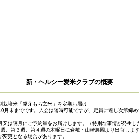
ショッピングガイド
新・ヘルシー愛米クラブの概要
別栽培米「発芽もち玄米」を定期お届け
〜10月末までです。入会は随時可能ですが、定員に達し次第締
月又は隔月にご予約量をお届けします。（特別な事情が発生し
２週、第３週、第４週の木曜日に倉敷・山崎農園より出荷しま
が変更となる場合があります。