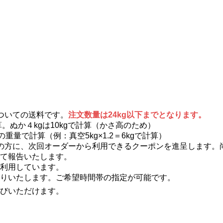
ついての送料です。
注文数量は24kg以下までとなります。
算。ぬか４kgは10kgで計算（かさ高のため）
重量で計算（例：真空5kg×1.2＝6kgで計算）
の方に、次回オーダーから利用できるクーポンを進呈します。
て報告いたします。
利用しています。
りいたします。ご希望時間帯の指定が可能です。
びいただけます。