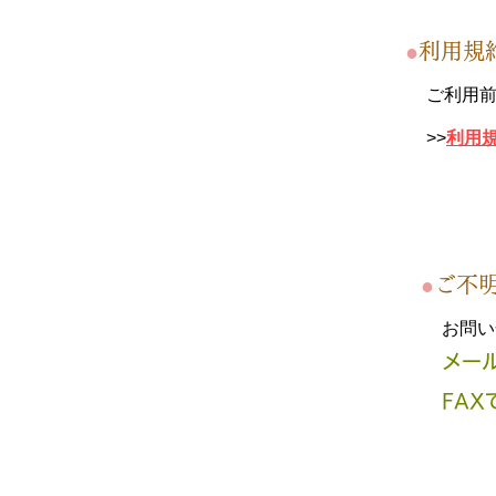
●
利用規
ご利用
>>
利用規約 
●
ご不
お問い
メール
FAX