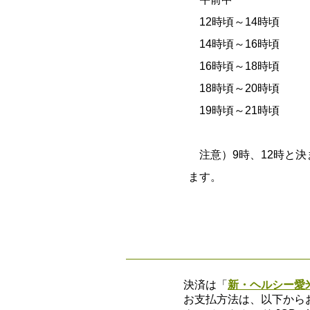
12時頃～14時頃
14時頃～16時頃
16時頃～18時頃
18時頃～20時頃
19時頃～21時頃
注意）9時、12時と決
ます。
決済は「
新・
ヘルシー愛
お支払方法は、以下から