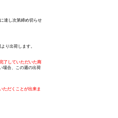
員に達し次第締め切らせ
園より出荷します。
を完了していただいた商
い場合、この週の出荷
いただくことが出来ま