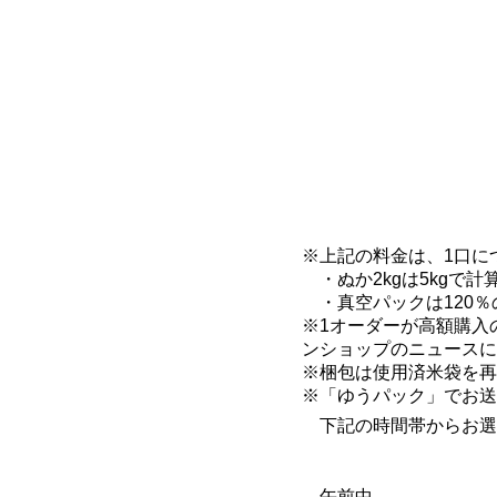
※上記の料金は、1口に
・ぬか2kgは5kgで計
・真空パックは120％の
※1オーダーが高額購入
ンショップのニュースに
※梱包は使用済米袋を再
※「ゆうパック」でお送
下記の時間帯からお選
午前中