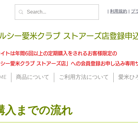
| ​
利用規約
|
プ
ルシー愛米クラブ ストアーズ店登録申
サイトは年間6回以上の定期購入をされるお客様限定の
シー愛米クラブ ストアーズ店
」への会員登録お申し込み専用
ME
商品について
ご利用方法について
愛米ひ
購入までの流れ