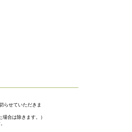
め切らせていただきま
た場合は除きます。）
す。