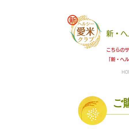
新・ヘ
こちらの
「
新・ヘル
HO
ご