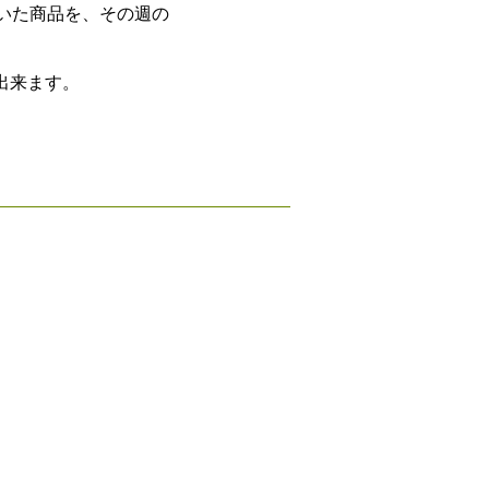
いた商品を、その週の
出来ます。