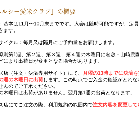
ヘルシー愛米クラブ」の概要
：基本は11月〜10月末までです。入会は随時可能ですが、定
きます。
サイクル：毎月又は隔月にご予約量をお届けします。
原則第1週、第２週、第３週、第４週の木曜日に倉敷・山崎農
どにより出荷日が変更となる場合があります。
ズ店（注文・決済専用サイト）にて、
月曜の13時までに決済
の週の木曜日に出荷
します。この時点でご入金の確認がとれな
せんのでご了承ください。
の木曜日は出荷がありません。翌月第1週の出荷となります。
ズ店にてご注文の際、
利用規約
の範囲内で
注文内容を変更して