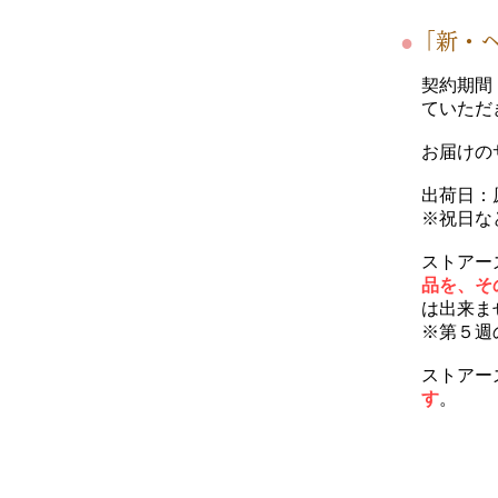
●
「新・
契約期間
ていただ
お届けの
出荷日：
※祝日な
ストアー
品を、そ
は出来ま
※第５週
ストアー
す
。